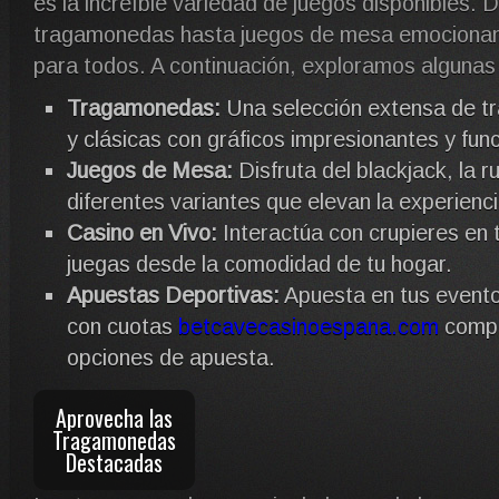
es la increíble variedad de juegos disponibles. 
tragamonedas hasta juegos de mesa emocionant
para todos. A continuación, exploramos algunas
Tragamonedas:
Una selección extensa de t
y clásicas con gráficos impresionantes y fun
Juegos de Mesa:
Disfruta del blackjack, la r
diferentes variantes que elevan la experienc
Casino en Vivo:
Interactúa con crupieres en 
juegas desde la comodidad de tu hogar.
Apuestas Deportivas:
Apuesta en tus evento
con cuotas
betcavecasinoespana.com
compet
opciones de apuesta.
Aprovecha las
Tragamonedas
Destacadas