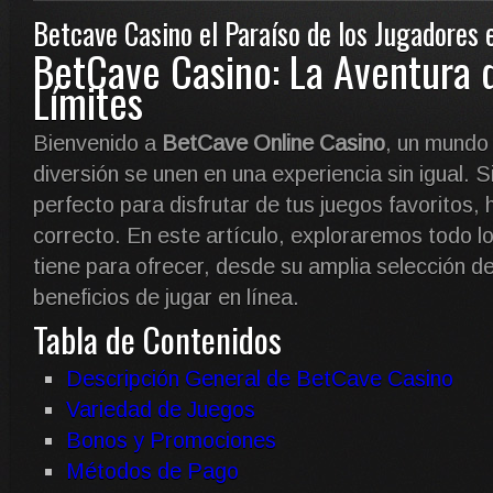
Betcave Casino el Paraíso de los Jugadores 
BetCave Casino: La Aventura d
Límites
Bienvenido a
BetCave Online Casino
, un mundo
diversión se unen en una experiencia sin igual. S
perfecto para disfrutar de tus juegos favoritos, h
correcto. En este artículo, exploraremos todo l
tiene para ofrecer, desde su amplia selección de
beneficios de jugar en línea.
Tabla de Contenidos
Descripción General de BetCave Casino
Variedad de Juegos
Bonos y Promociones
Métodos de Pago