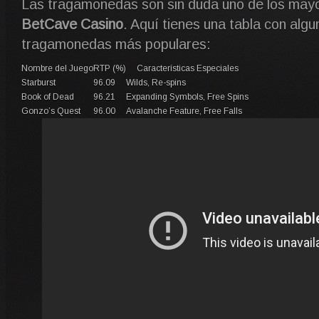
Las tragamonedas son sin duda uno de los mayo
BetCave Casino
. Aquí tienes una tabla con algu
tragamonedas más populares:
Nombre del Juego
RTP (%)
Características Especiales
Starburst
96.09
Wilds, Re-spins
Book of Dead
96.21
Expanding Symbols, Free Spins
Gonzo’s Quest
96.00
Avalanche Feature, Free Falls