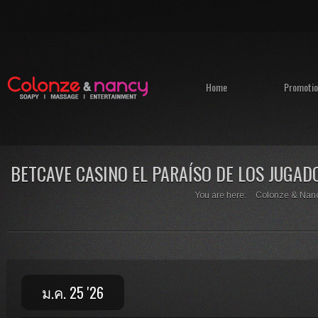
Home
Promotio
BETCAVE CASINO EL PARAÍSO DE LOS JUGAD
You are here:
Colonze & Nan
ม.ค. 25 '26