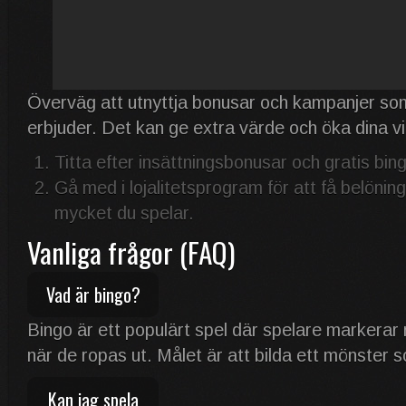
Överväg att utnyttja bonusar och kampanjer som
erbjuder. Det kan ge extra värde och öka dina v
Titta efter insättningsbonusar och gratis bin
Gå med i lojalitetsprogram för att få belönin
mycket du spelar.
Vanliga frågor (FAQ)
Vad är bingo?
Bingo är ett populärt spel där spelare markerar
när de ropas ut. Målet är att bilda ett mönster s
Kan jag spela