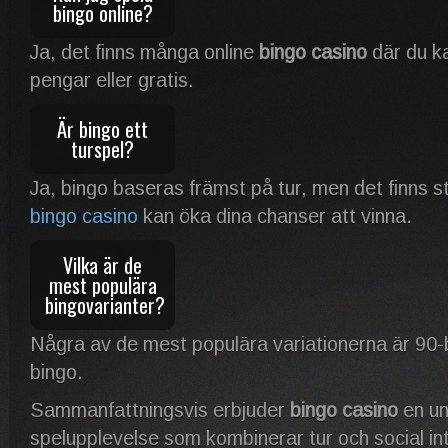
bingo online?
Ja, det finns många online
bingo casino
där du ka
pengar eller gratis.
Är bingo ett
turspel?
Ja, bingo baseras främst på tur, men det finns 
bingo casino
kan öka dina chanser att vinna.
Vilka är de
mest populära
bingovarianter?
Några av de mest populära variationerna är 90-b
bingo.
Sammanfattningsvis erbjuder
bingo casino
en un
spelupplevelse som kombinerar tur och social i