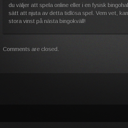
du väljer att spela online eller i en fysisk bingohal
sätt att njuta av detta tidlösa spel. Vem vet, ka
stora vinst på nästa bingokväll!
Comments are closed.