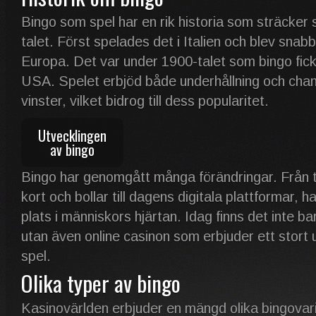
Bingo som spel har en rik historia som sträcker si
talet. Först spelades det i Italien och blev snabb
Europa. Det var under 1900-talet som bingo fick
USA. Spelet erbjöd både underhållning och chan
vinster, vilket bidrog till dess popularitet.
Utvecklingen
av bingo
Bingo har genomgått många förändringar. Från t
kort och bollar till dagens digitala plattformar, ha
plats i människors hjärtan. Idag finns det inte ba
utan även online casinon som erbjuder ett stort
spel.
Olika typer av bingo
Kasinovärlden erbjuder en mängd olika bingovar