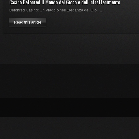
Casino Betonred Il Mondo del Gioco e dell’Intrattenimento
Betonred Casino: Un Viaggio nell’Eleganza del Gio […]
Read this article