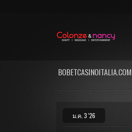
BOBETCASINOITALIA.COM
ม.ค. 3 '26