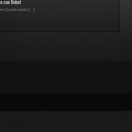
e con Bobet
et Quando parlia […]