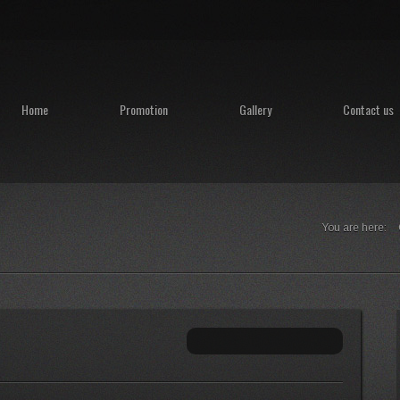
Home
Promotion
Gallery
Contact us
You are here: