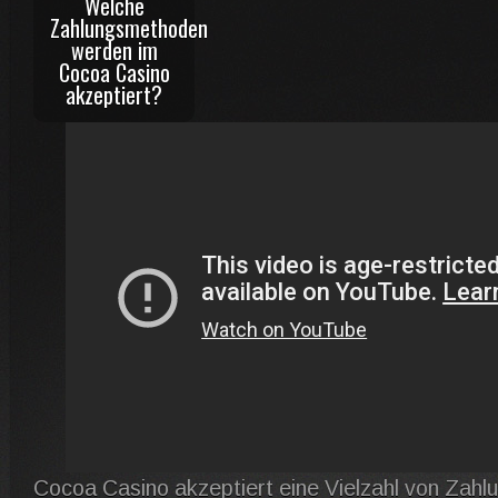
Welche
Zahlungsmethoden
werden im
Cocoa Casino
akzeptiert?
Cocoa Casino akzeptiert eine Vielzahl von Zah