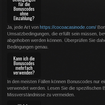
für die
Bonuscodes
ohne
Einzahlung?
Ja, jede Art von
https://cocoacasinode.com/
Bon
Umsatzbedingungen, die erfüllt sein müssen, b
abgehoben werden können. Überprüfen Sie daher
Bedingungen genau.
Kann ich die
Bonuscodes
mehrfach
verwenden?
In den meisten Fällen können Bonuscodes nur ei
verwendet werden. Lesen Sie die spezifischen 
Missverständnisse zu vermeiden.