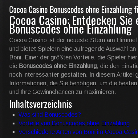
Cocoa Casino Bonuscodes ohne Einzahlung 
Cocoa Casino: Entdecken Sie 
Bonuscodes ohne Einzahlung
Cocoa Casino ist der neueste Stern am Himmel 
und bietet Spielern eine aufregende Auswahl an 
Boni. Einer der größten Vorteile, die Spieler hie
die
Bonuscodes ohne Einzahlung
, die den Einst
noch interessanter gestalten. In diesem Artikel g
Informationen, die Sie benötigen, um die beste
und Ihre Gewinnchancen zu maximieren.
Inhaltsverzeichnis
Was sind Bonuscodes?
Vorteile von Bonuscodes ohne Einzahlung
Verschiedene Arten von Boni im Cocoa Casi