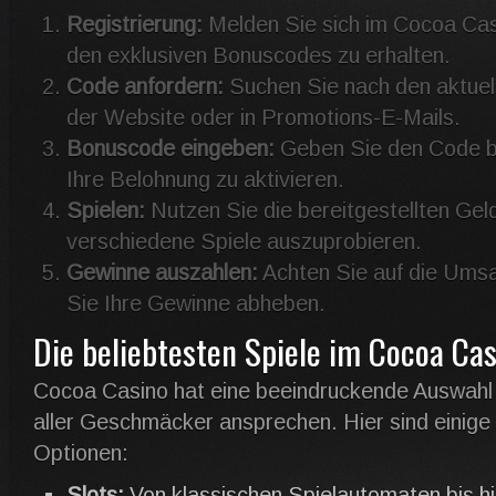
Registrierung:
Melden Sie sich im Cocoa Cas
den exklusiven Bonuscodes zu erhalten.
Code anfordern:
Suchen Sie nach den aktuel
der Website oder in Promotions-E-Mails.
Bonuscode eingeben:
Geben Sie den Code be
Ihre Belohnung zu aktivieren.
Spielen:
Nutzen Sie die bereitgestellten Gel
verschiedene Spiele auszuprobieren.
Gewinne auszahlen:
Achten Sie auf die Ums
Sie Ihre Gewinne abheben.
Die beliebtesten Spiele im Cocoa Ca
Cocoa Casino hat eine beeindruckende Auswahl a
aller Geschmäcker ansprechen. Hier sind einige 
Optionen:
Slots:
Von klassischen Spielautomaten bis h