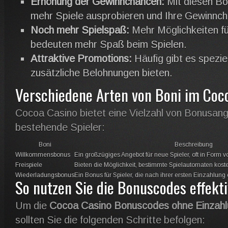
Erhöhung der Gewinnchancen:
Mit diesen B
mehr Spiele ausprobieren und Ihre Gewinnc
Noch mehr Spielspaß:
Mehr Möglichkeiten fü
bedeuten mehr Spaß beim Spielen.
Attraktive Promotions:
Häufig gibt es spezie
zusätzliche Belohnungen bieten.
Verschiedene Arten von Boni im Coc
Cocoa Casino bietet eine Vielzahl von Bonusan
bestehende Spieler:
Boni
Beschreibung
Willkommensbonus
Ein großzügiges Angebot für neue Spieler, oft in Form 
Freispiele
Bieten die Möglichkeit, bestimmte Spielautomaten koste
Wiederladungsbonus
Ein Bonus für Spieler, die nach ihrer ersten Einzahlung
So nutzen Sie die Bonuscodes effekti
Um die
Cocoa Casino Bonuscodes ohne Einzahl
sollten Sie die folgenden Schritte befolgen: