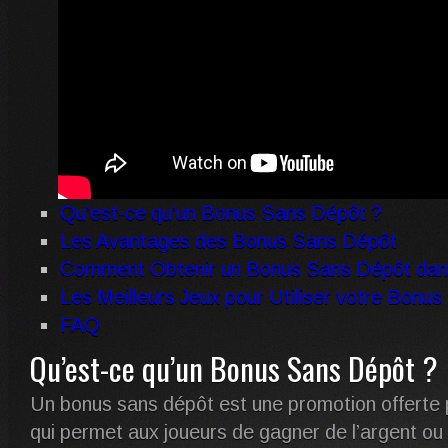
Qu’est-ce qu’un Bonus Sans Dépôt ?
Les Avantages des Bonus Sans Dépôt
Comment Obtenir un Bonus Sans Dépôt dan
Les Meilleurs Jeux pour Utiliser votre Bonus
FAQ
Qu’est-ce qu’un Bonus Sans Dépôt ?
Un
bonus sans dépôt
est une promotion offerte p
qui permet aux joueurs de gagner de l’argent ou 