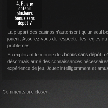
4. Puis-je
obtenir
plusieurs
bonus sans
dépôt ?
La plupart des casinos n’autorisent qu’un seul 
joueur. Assurez-vous de respecter les règles du 
problèmes.
En explorant le monde des
bonus sans dépôt
à 
désormais armé des connaissances nécessaires
expérience de jeu. Jouez intelligemment et amu
Comments are closed.