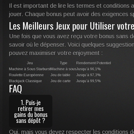
Il est important de lire les termes et condition
jouer. Chaque bonus peut avoir des exigences s
Les Meilleurs Jeux pour Utiliser votr
Une fois que vous avez reçu votre
bonus sans d
savoir où le dépenser. Voici quelques suggestio
pouvez maximiser votre enjoyment :
Jeu
Type
Rendement Potentiel
Machine à Sous Starburst
Machine à sous
Jusqu’à 96,1%
Roulette Européenne
Jeu de table
Jusqu’à 97,3%
Blackjack Classique
Jeu de carte
Jusqu’à 99,5%
FAQ
1. Puis-je
retirer mes
gains du bonus
sans dépôt ?
Oui, mais vous devez respecter les conditions 