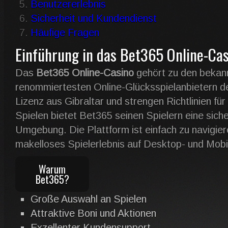
Benutzererlebnis
Sicherheit und Kundendienst
Häufige Fragen
Einführung in das Bet365 Online-Ca
Das
Bet365 Online-Casino
gehört zu den bekan
renommiertesten Online-Glücksspielanbietern de
Lizenz aus Gibraltar und strengen Richtlinien fü
Spielen bietet Bet365 seinen Spielern eine siche
Umgebung. Die Plattform ist einfach zu navigier
makelloses Spielerlebnis auf Desktop- und Mobi
Warum
Bet365?
Große Auswahl an Spielen
Attraktive Boni und Aktionen
Exzellenter Kundensupport