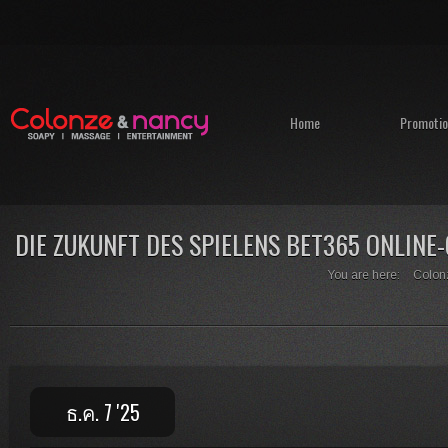
Home
Promotio
DIE ZUKUNFT DES SPIELENS BET365 ONLINE-
You are here:
Colon
ธ.ค. 7 '25