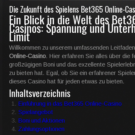
Die Zukunft des Spielens Bet365 Online-Cas
Ein Blick in die Welt des Bet3
Casinos: Spannung und Unter
Limit
Willkommen zu unserem umfassenden Leitfaden
Online-Casino
. Hier erfahren Sie alles über die 
großzügigen Boni und das exzellente Spielerlebn
zu bieten hat. Egal, ob Sie ein erfahrener Spiele
dieses Casino hat für jeden etwas zu bieten.
Inhaltsverzeichnis
Einführung in das Bet365 Online-Casino
Spielangebot
Boni und Aktionen
Zahlungsoptionen