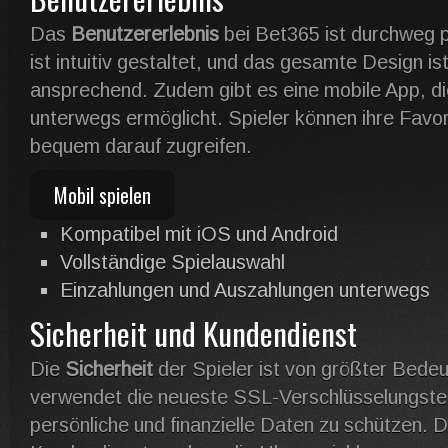
Das
Benutzererlebnis
bei Bet365 ist durchweg p
ist intuitiv gestaltet, und das gesamte Design ist
ansprechend. Zudem gibt es eine mobile App, di
unterwegs ermöglicht. Spieler können ihre Favor
bequem darauf zugreifen.
Mobil spielen
Kompatibel mit iOS und Android
Vollständige Spielauswahl
Einzahlungen und Auszahlungen unterwegs
Sicherheit und Kundendienst
Die
Sicherheit
der Spieler ist von größter Bede
verwendet die neueste SSL-Verschlüsselungste
persönliche und finanzielle Daten zu schützen. D