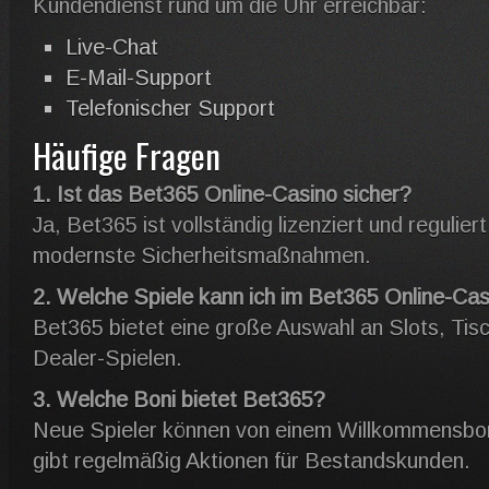
Kundendienst rund um die Uhr erreichbar:
Live-Chat
E-Mail-Support
Telefonischer Support
Häufige Fragen
1. Ist das Bet365 Online-Casino sicher?
Ja, Bet365 ist vollständig lizenziert und regulier
modernste Sicherheitsmaßnahmen.
2. Welche Spiele kann ich im Bet365 Online-Cas
Bet365 bietet eine große Auswahl an Slots, Tisc
Dealer-Spielen.
3. Welche Boni bietet Bet365?
Neue Spieler können von einem Willkommensbonu
gibt regelmäßig Aktionen für Bestandskunden.