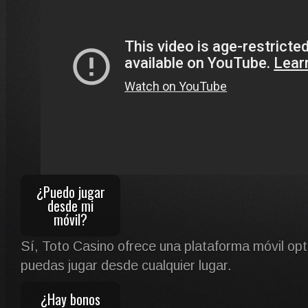
¿Puedo jugar
desde mi
móvil?
Sí, Toto Casino ofrece una plataforma móvil op
puedas jugar desde cualquier lugar.
¿Hay bonos