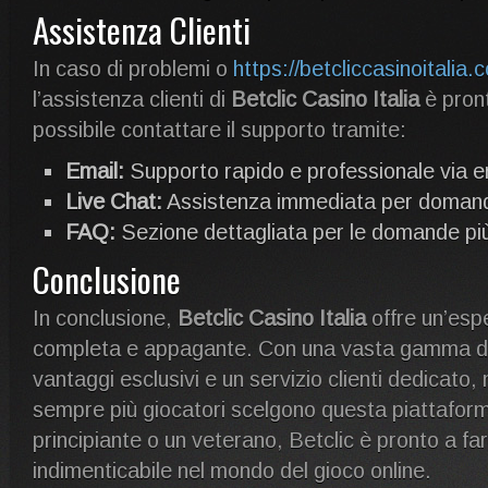
Assistenza Clienti
In caso di problemi o
https://betcliccasinoitalia.
l’assistenza clienti di
Betclic Casino Italia
è pront
possibile contattare il supporto tramite:
Email:
Supporto rapido e professionale via e
Live Chat:
Assistenza immediata per doman
FAQ:
Sezione dettagliata per le domande pi
Conclusione
In conclusione,
Betclic Casino Italia
offre un’esp
completa e appagante. Con una vasta gamma di 
vantaggi esclusivi e un servizio clienti dedicato, 
sempre più giocatori scelgono questa piattaform
principiante o un veterano, Betclic è pronto a fa
indimenticabile nel mondo del gioco online.