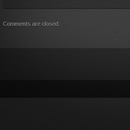
Comments are closed.