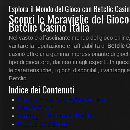
Esplora il Mondo del Gioco con Betclic Casin
Scopri le Meraviglie del Gioc
Betclic Casino Italia
Nel vasto e affascinante mondo del gioco onlin
vantare la reputazione e l’affidabilità di
Betclic C
casinò offre una gamma impressionante di giochi
tipo di giocatore, dai neofiti agli esperti. In que
le caratteristiche, i giochi disponibili, i vantaggi e i
Betclic.
Indice dei Contenuti
Introduzione a Betclic Casino Italia
I Giochi Offerti
Vantaggi di Giocare su Betclic
Promozioni e Bonus