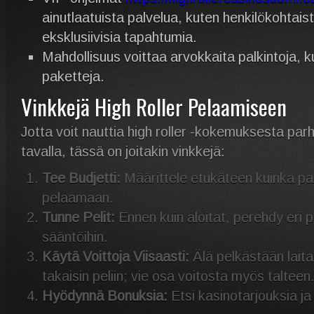
ainutlaatuista palvelua, kuten henkilökohtais
eksklusiivisia tapahtumia.
Mahdollisuus voittaa arvokkaita palkintoja, k
paketteja.
Vinkkejä High Roller Pelaamiseen
Jotta voit nauttia high roller -kokemuksesta parh
tavalla, tässä on joitakin vinkkejä:
Tee Budjetti:
Määrittele etukäteen kuinka pal
pelaamaan.
Tunne Pelit:
Ennen kuin aloitat, perehdy eri pe
sääntöihin.
Käytä Voittoja Viisaasti:
Älä pelkästään laita 
takaisin peliin; vie osa voitosta myös talteen
Hyödynnä Bonuksia:
Etsi kasinotarjouksia ja