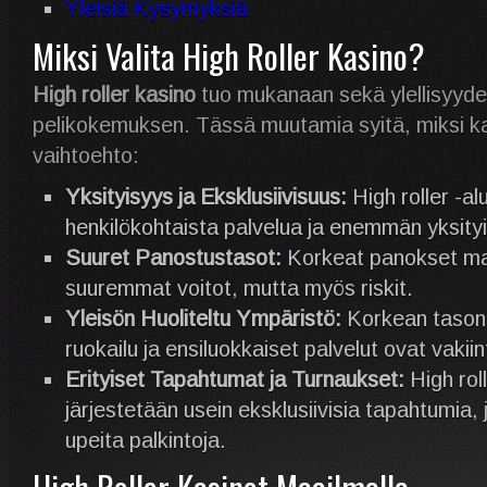
Yleisiä Kysymyksiä
Miksi Valita High Roller Kasino?
High roller kasino
tuo mukanaan sekä ylellisyyden
pelikokemuksen. Tässä muutamia syitä, miksi k
vaihtoehto:
Yksityisyys ja Eksklusiivisuus:
High roller -al
henkilökohtaista palvelua ja enemmän yksityi
Suuret Panostustasot:
Korkeat panokset ma
suuremmat voitot, mutta myös riskit.
Yleisön Huoliteltu Ympäristö:
Korkean tason 
ruokailu ja ensiluokkaiset palvelut ovat vakiin
Erityiset Tapahtumat ja Turnaukset:
High roll
järjestetään usein eksklusiivisia tapahtumia, 
upeita palkintoja.