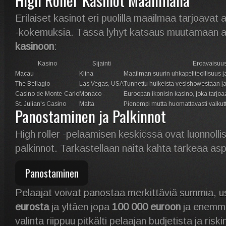
High Roller Kasinot Maailmalla
Erilaiset kasinot eri puolilla maailmaa tarjoavat 
-kokemuksia. Tässä lyhyt katsaus muutamaan 
kasinoon
:
Kasino
Sijainti
Eroavaisuu
Macau
Kiina
Maailman suurin uhkapeliteollisuus ja e
The Bellagio
Las Vegas, USA
Tunnettu huikeista vesishowestaan ja
Casino de Monte-Carlo
Monaco
Euroopan ikonisin kasino, joka tarjoa
St. Julian's Casino
Malta
Pienempi mutta huomattavasti vaikut
Panostaminen ja Palkinnot
High roller -pelaamisen keskiössä ovat luonnolli
palkinnot. Tarkastellaan näitä kahta tärkeää as
Panostaminen
Pelaajat voivat panostaa merkittäviä summia, u
eurosta
ja yltäen jopa
100 000 euroon
ja enemm
valinta riippuu pitkälti pelaajan budjetista ja risk