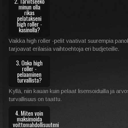
2. Tarvitseeko
minun olla
rikas
pelatakseni
high roller -
kasinolla?
Vaikka
high roller
-pelit vaativat suurempia pano
tarjoavat erilaisia vaihtoehtoja eri budjeteille.
3. Onko high
roller -
pelaaminen
turvallista?
Kyllä, niin kauan kuin pelaat lisensoiduilla ja arvos
turvallisuus on taattu.
4. Miten voin
maksimoida
voittomahdollisuuteni