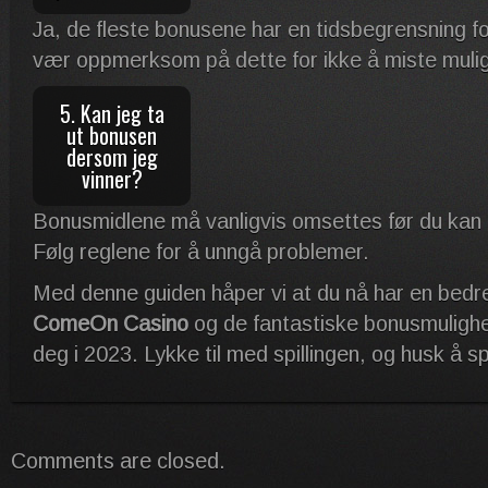
Ja, de fleste bonusene har en tidsbegrensning f
vær oppmerksom på dette for ikke å miste muli
5. Kan jeg ta
ut bonusen
dersom jeg
vinner?
Bonusmidlene må vanligvis omsettes før du kan t
Følg reglene for å unngå problemer.
Med denne guiden håper vi at du nå har en bedre
ComeOn Casino
og de fantastiske bonusmuligh
deg i 2023. Lykke til med spillingen, og husk å spi
Comments are closed.