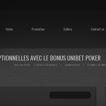
Home
Promotion
Gallery
Contact us
PTIONNELLES AVEC LE BONUS UNIBET POKER
You are here:
Colonze & Nancy
»
unibet-fr.net
»
Profitez d’off