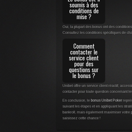
soumis à des
conditions de
mise ?
Oui, la plupart des bonus ont des conditions
Consultez les conditions spécifiques de cha
Comment
contacter le
service client
pour des
questions sur
le bonus ?
Unibet offre un service client réactif, access
contacter pour toute question concernant le
En conclusion, le
bonus Unibet Poker
représ
suivant les étapes et en appliquant les st
bankroll, mais également maximiser votre pl
saisissez cette chance !