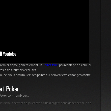
premier dépôt, généralement un
unibet-fr.net
pourcentage de celui-ci.
es à des tournois exclusifs.
ouée, vous accumulez des points qui peuvent être échangés contre
et Poker
Poker
sont nombreux :
nus vous permet de jouer avec plus d’argent sans dépenser plus de