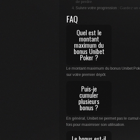
de perdre.
Suivre votre progression :
Gardez un œi
FAQ
Quel est le
montant
maximum du
bonus Unibet
Poker ?
Le montant maximum du
bonus Unibet Pok
sur votre premier dépôt.
Puis-je
cumuler
plusieurs
bonus ?
En général, Unibet ne permet pas le cumul de 
fois pour maximiser son utilisation.
Le bonus est-il