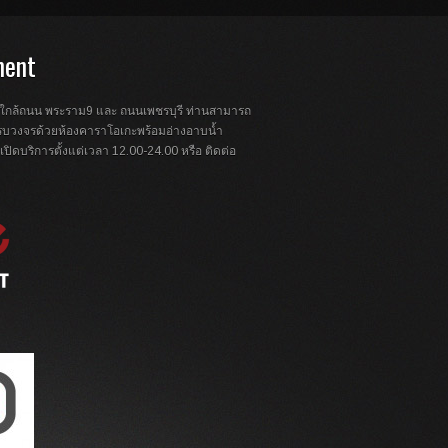
ment
จใกล้ถนน พระราม9 และ ถนนเพชรบุรี ท่านสามารถ
งครบวงจรด้วยห้องคาราโอเกะพร้อมอ่างอาบน้ำ
ปิดบริการตั้งแต่เวลา 12.00-24.00 หรือ ติดต่อ