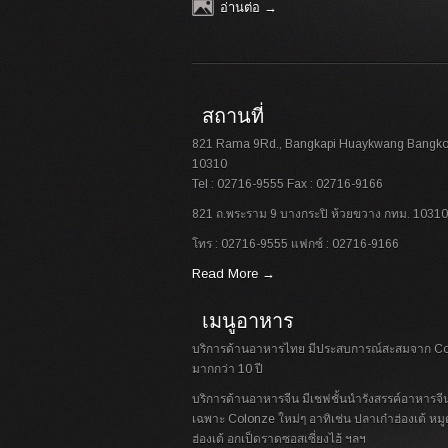
อ่านต่อ →
สถานที่
821 Rama 9Rd., Bangkapi Huaykwang Bangk
10310
Tel : 02716-9555 Fax : 02716-9166
821 ถ.พระราม 9 บางกระปิ ห้วยขวาง กทม. 10310
โทร : 02716-9555 แฟกซ์ : 02716-9166
Read More →
เมนูอาหาร
บริการด้านอาหารไทย มีประสบการณ์สะสมจาก C
มากกว่า 10 ปี
บริการด้านอาหารจีน มีเชฟชั้นนำรังสรรค์อาหารจีน
เฉพาะ Colonze ใหม่ๆ อาทิเช่น ปลาเก๋าฮ่องเต้ หมูต
ฮ่องเต้ อกเป็ดราดซอสเซี่ยงไฮ้ ฯลฯ