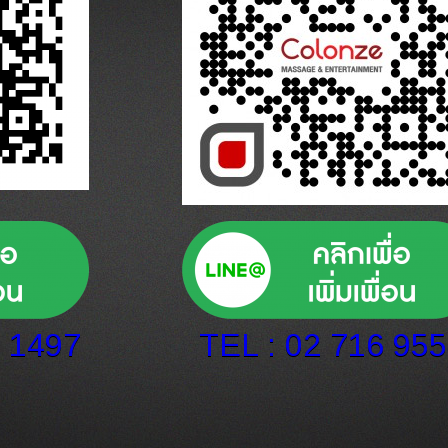
0 1497
TEL : 02 716 95