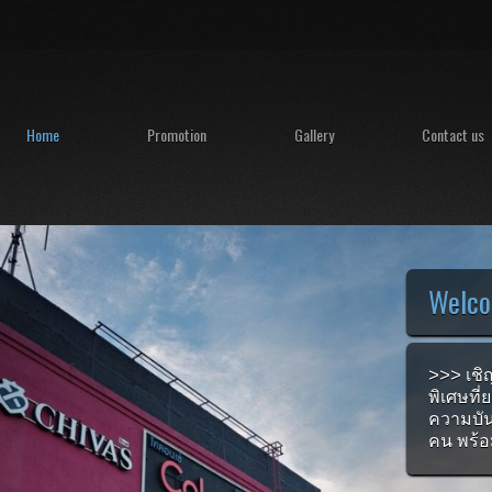
Home
Promotion
Gallery
Contact us
Welco
>>> เชิ
พิเศษที
ความบัน
คน พร้อ