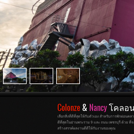
Colonze
&
Nancy
โคลอนเ
เลือกสิ่งที่ดีที่สุดให้กับตัวเอง สำหรับการพัก
ดีที่สุดในย่านพระราม 9 และ ถนน เพชรบุรี ด้วย 
สร้างสรรค์ผลงานดีดีให้กับงานของคุณ