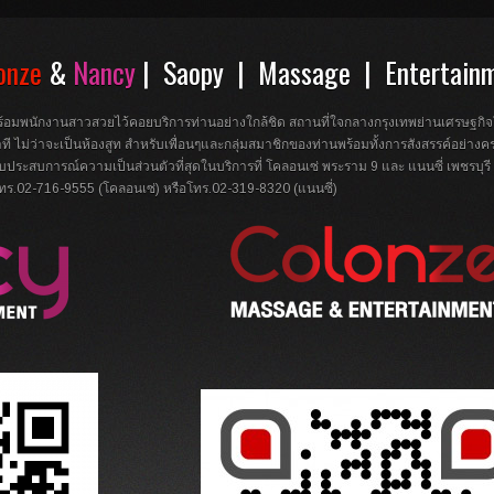
onze
&
Nancy
| Saopy | Massage | Entertain
อมพนักงานสาวสวยไว้คอยบริการท่านอย่างใกล้ชิด สถานที่ใจกลางกรุงเทพย่านเศรษฐกิ
ที ไม่ว่าจะเป็นห้องสูท สำหรับเพื่อนๆและกลุ่มสมาชิกของท่านพร้อมทั้งการสังสรรค์อย่า
ประสบการณ์ความเป็นส่วนตัวที่สุดในบริการที่ โคลอนเซ่ พระราม 9 และ แนนซี่ เพชรบุรี เ
โทร.02-716-9555 (โคลอนเซ่) หรือโทร.02-319-8320 (แนนซี่)