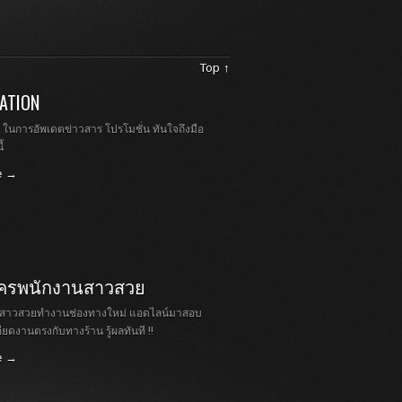
Top ↑
ATION
 ในการอัพเดตข่าวสาร โปรโมชั่น ทันใจถึงมือ
้
e →
ัครพนักงานสาวสวย
ครสาวสวยทำงานช่องทางใหม่ แอดไลน์มาสอบ
ยดงานตรงกับทางร้าน รู้ผลทันที !!
e →