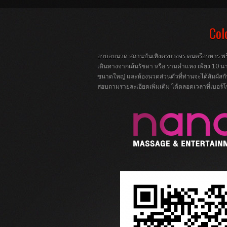
Col
อาบอบนวด สถานบันเทิงครบวงจร ดนตรีอาหาร พร้
เดินทางจากเส้นรัชดา หรือ รามคำแหง เพียง 10 นา
ขนาดใหญ่ และห้องนวดส่วนตัวที่ท่านจะได้สัมผัสกับ
สอบถามรายละเอียดเพิ่มเติม ได้ตลอดเวลาที่เบอร์