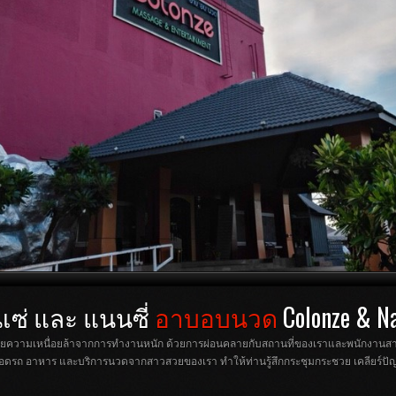
ซ่ และ แนนซี่
อาบอบนวด
Colonze & N
ผ่อนคลายความเหนื่อยล้าจากการทำงานหนัก ด้วยการผ่อนคลายกับสถานที่ของเราและพนักงาน
ที่จอดรถ อาหาร และบริการนวดจากสาวสวยของเรา ทำให้ท่านรู้สึกกระชุมกระชวย เคลียร์ป